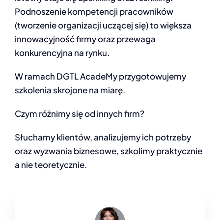
Podnoszenie kompetencji pracowników
(tworzenie organizacji uczącej się) to większa
innowacyjność firmy oraz przewaga
konkurencyjna na rynku.
W ramach DGTL AcadeMy przygotowujemy
szkolenia skrojone na miarę.
Czym różnimy się od innych firm?
Słuchamy klientów, analizujemy ich potrzeby
oraz wyzwania biznesowe, szkolimy praktycznie
a nie teoretycznie.