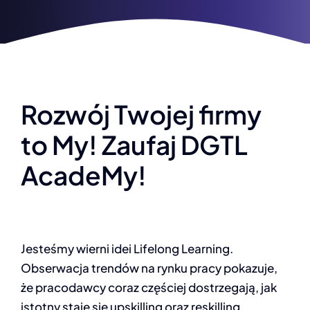
Rozwój Twojej firmy
to My! Zaufaj DGTL
AcadeMy!
Jesteśmy wierni idei Lifelong Learning.
Obserwacja trendów na rynku pracy pokazuje,
że pracodawcy coraz częściej dostrzegają, jak
istotny staje się upskilling oraz reskilling.