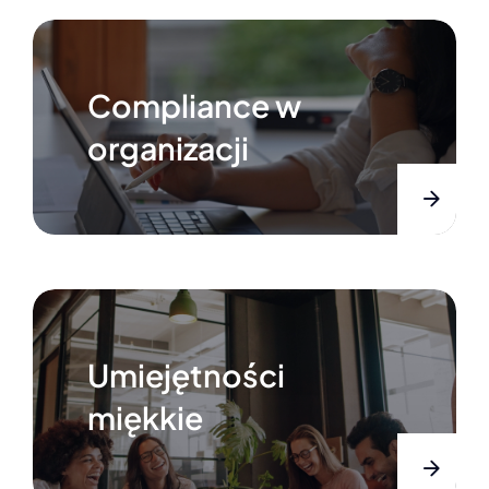
Compliance w
organizacji
Umiejętności
miękkie