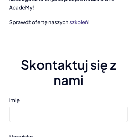
AcadeMy!
Sprawdź ofertę naszych
szkoleń
!
Skontaktuj się z
nami
Imię
Nazwisko