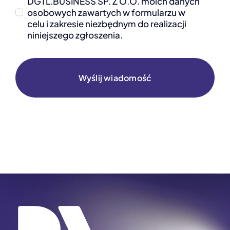
DGTL.BUSINESS SP. Z O.O. moich danych
osobowych zawartych w formularzu w
celu i zakresie niezbędnym do realizacji
niniejszego zgłoszenia.
Wyślij wiadomość