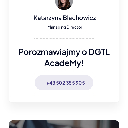
Katarzyna Blachowicz
Managing Director
Porozmawiajmy o DGTL
AcadeMy!
+48 502 355 905