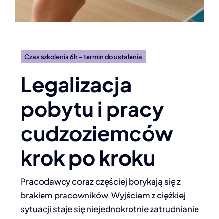
Czas szkolenia 6h – termin do ustalenia
Legalizacja
pobytu i pracy
cudzoziemców
krok po kroku
Pracodawcy coraz częściej borykają się z
brakiem pracowników. Wyjściem z ciężkiej
sytuacji staje się niejednokrotnie zatrudnianie