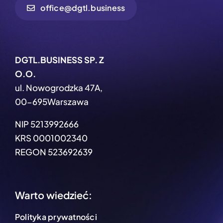
office@dgtl.business
DGTL.BUSINESS SP. Z
O.O.
ul. Nowogrodzka 47A,
00-695Warszawa
NIP 5213992666
KRS 0001002340
REGON 523692639
Warto wiedzieć:
Polityka prywatności