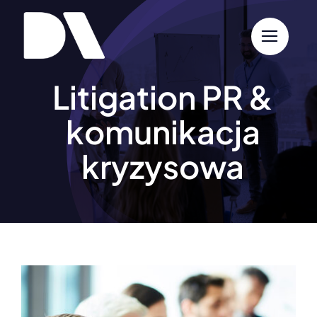
Przejdź
do
zawartości
Litigation PR &
komunikacja
kryzysowa