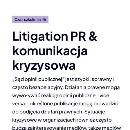
Czas szkolenia 4h
Litigation PR &
komunikacja
kryzysowa
„Sąd opinii publicznej” jest szybki, sprawny i
często bezapelacyjny. Działania prawne mogą
wywoływać reakcję opinii publicznej i vice
versa – określone publikacje mogą prowadzić
do podjęcia działań prawnych. Sytuacje
kryzysowe w organizacjach również często
budzą zainteresowanie mediów, także mediów