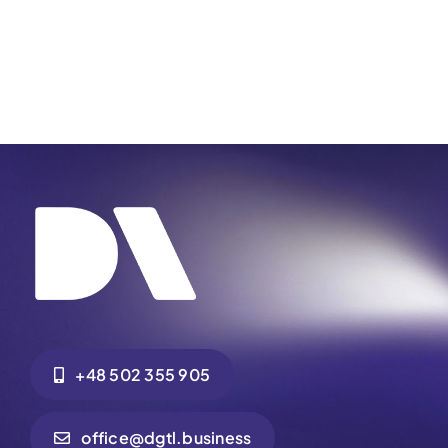
+48 502 355 905
office@dgtl.business