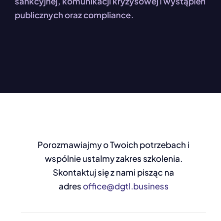
sankcyjnej, komunikacji kryzysowej i wystąpień
publicznych oraz compliance.
Porozmawiajmy o Twoich potrzebach i
wspólnie ustalmy zakres szkolenia.
Skontaktuj się z nami pisząc na
adres
office@dgtl.business