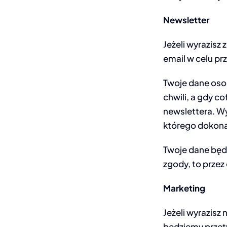
Newsletter
Jeżeli wyrazisz
email w celu prz
Twoje dane oso
chwili, a gdy co
newslettera. W
którego dokona
Twoje dane będz
zgody, to przez
Marketing
Jeżeli wyrazisz
będziemy przet