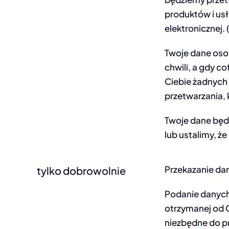
produktów i usł
elektronicznej. 
Twoje dane oso
chwili, a gdy co
Ciebie żadnych
przetwarzania, 
Twoje dane będ
lub ustalimy, że
Przekazanie dan
tylko dobrowolnie
Podanie danych
otrzymanej od C
niezbędne do pr