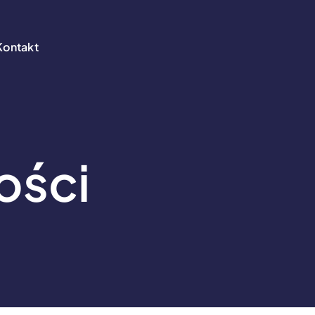
Kontakt
Kontakt
ości