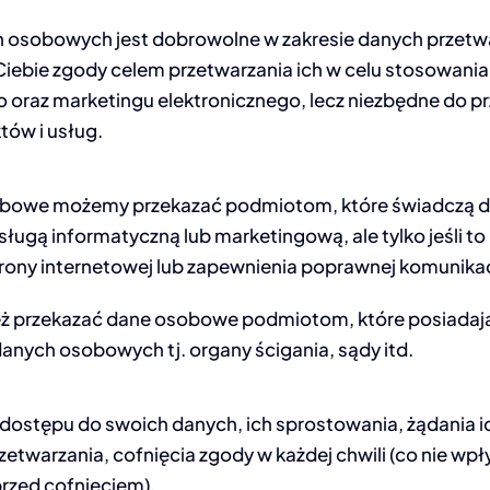
 osobowych jest dobrowolne w zakresie danych przetw
Ciebie zgody celem przetwarzania ich w celu stosowani
oraz marketingu elektronicznego, lecz niezbędne do prz
tów i usług.
bowe możemy przekazać podmiotom, które świadczą dla
sługą informatyczną lub marketingową, ale tylko jeśli to
ony internetowej lub zapewnienia poprawnej komunikacj
ż przekazać dane osobowe podmiotom, które posiadaj
anych osobowych tj. organy ścigania, sądy itd.
ostępu do swoich danych, ich sprostowania, żądania ic
zetwarzania, cofnięcia zgody w każdej chwili (co nie wp
rzed cofnięciem).