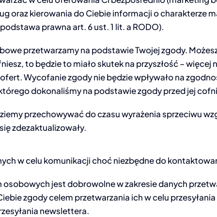
ug oraz kierowania do Ciebie informacji o charakterze
(podstawa prawna art. 6 ust. 1 lit. a RODO).
bowe przetwarzamy na podstawie Twojej zgody. Możesz 
fniesz, to będzie to miało skutek na przyszłość – więcej 
 ofert. Wycofanie zgody nie będzie wpływało na zgodn
którego dokonaliśmy na podstawie zgody przed jej cofn
ziemy przechowywać do czasu wyrażenia sprzeciwu wzg
 się zdezaktualizowały.
ych w celu komunikacji choć niezbędne do kontaktowani
 osobowych jest dobrowolne w zakresie danych przetw
iebie zgody celem przetwarzania ich w celu przesyłania 
zesyłania newslettera.