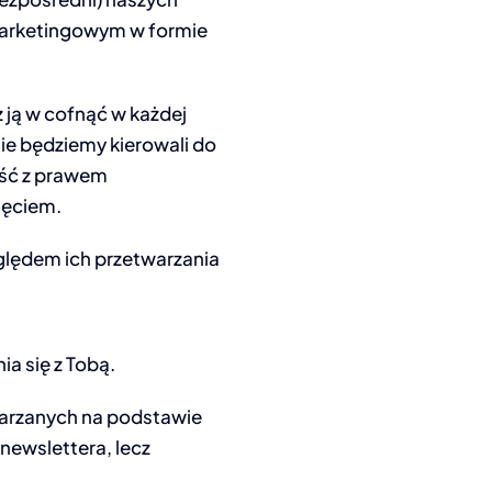
 marketingowym w formie
ją w cofnąć w każdej
nie będziemy kierowali do
ość z prawem
ięciem.
lędem ich przetwarzania
a się z Tobą.
arzanych na podstawie
newslettera, lecz